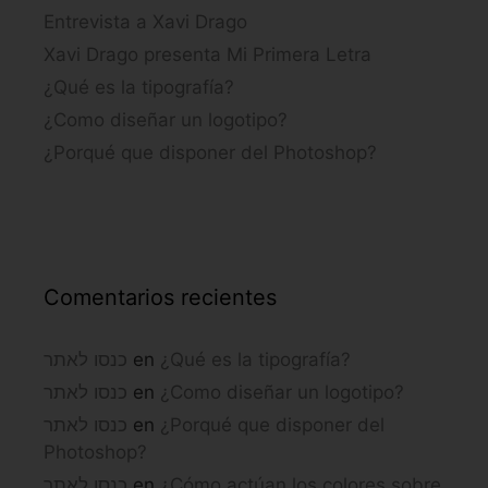
Entrevista a Xavi Drago
Xavi Drago presenta Mi Primera Letra
¿Qué es la tipografía?
¿Como diseñar un logotipo?
¿Porqué que disponer del Photoshop?
Comentarios recientes
כנסו לאתר
en
¿Qué es la tipografía?
כנסו לאתר
en
¿Como diseñar un logotipo?
כנסו לאתר
en
¿Porqué que disponer del
Photoshop?
כנסו לאתר
en
¿Cómo actúan los colores sobre