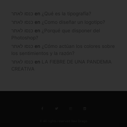
כנסו לאתר
en
¿Qué es la tipografía?
כנסו לאתר
en
¿Como diseñar un logotipo?
כנסו לאתר
en
¿Porqué que disponer del
Photoshop?
כנסו לאתר
en
¿Cómo actúan los colores sobre
los sentimientos y la razón?
כנסו לאתר
en
LA FIEBRE DE UNA PANDEMIA
CREATIVA
© All rights reserved Xavi Drago