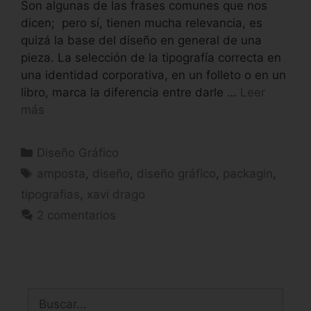
Son algunas de las frases comunes que nos
dicen; pero sí, tienen mucha relevancia, es
quizá la base del diseño en general de una
pieza. La selección de la tipografía correcta en
una identidad corporativa, en un folleto o en un
libro, marca la diferencia entre darle …
Leer
más
Diseño Gráfico
amposta
,
diseño
,
diseño gráfico
,
packagin
,
tipografias
,
xavi drago
2 comentarios